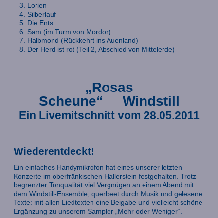
Lorien
Silberlauf
Die Ents
Sam (im Turm von Mordor)
Halbmond (Rückkehrt ins Auenland)
Der Herd ist rot (Teil 2, Abschied von Mittelerde)
„Rosas
Scheune“ Windstill
Ein Livemitschnitt vom 28.05.2011
Wiederentdeckt!
Ein einfaches Handymikrofon hat eines unserer letzten
Konzerte im oberfränkischen Hallerstein festgehalten. Trotz
begrenzter Tonqualität viel Vergnügen an einem Abend mit
dem Windstill-Ensemble, querbeet durch Musik und gelesene
Texte: mit allen Liedtexten eine Beigabe und vielleicht schöne
Ergänzung zu unserem Sampler „Mehr oder Weniger“.