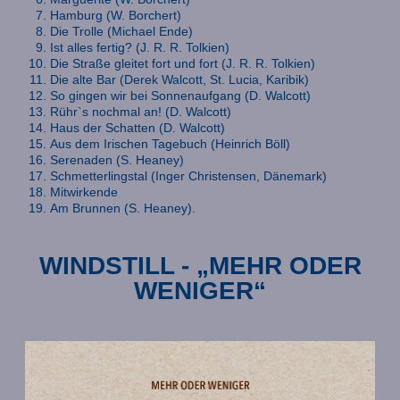
Hamburg (W. Borchert)
Die Trolle (Michael Ende)
Ist alles fertig? (J. R. R. Tolkien)
Die Straße gleitet fort und fort (J. R. R. Tolkien)
Die alte Bar (Derek Walcott, St. Lucia, Karibik)
So gingen wir bei Sonnenaufgang (D. Walcott)
Rühr`s nochmal an! (D. Walcott)
Haus der Schatten (D. Walcott)
Aus dem Irischen Tagebuch (Heinrich Böll)
Serenaden (S. Heaney)
Schmetterlingstal (Inger Christensen, Dänemark)
Mitwirkende
Am Brunnen (S. Heaney).
WINDSTILL - „MEHR ODER
WENIGER“