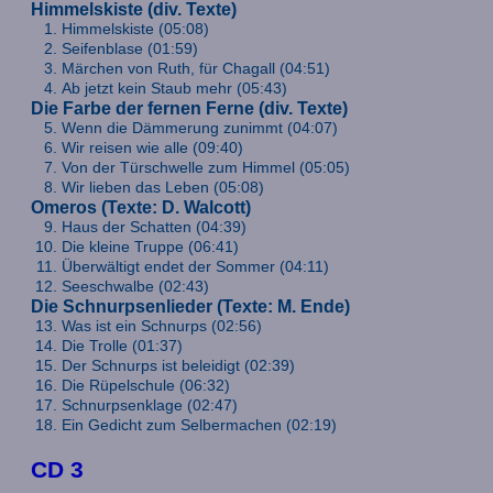
Himmelskiste (div. Texte)
Himmelskiste (05:08)
Seifenblase (01:59)
Märchen von Ruth, für Chagall (04:51)
Ab jetzt kein Staub mehr (05:43)
Die Farbe der fernen Ferne (div. Texte)
Wenn die Dämmerung zunimmt (04:07)
Wir reisen wie alle (09:40)
Von der Türschwelle zum Himmel (05:05)
Wir lieben das Leben (05:08)
Omeros (Texte: D. Walcott)
Haus der Schatten (04:39)
Die kleine Truppe (06:41)
Überwältigt endet der Sommer (04:11)
Seeschwalbe (02:43)
Die Schnurpsenlieder (Texte: M. Ende)
Was ist ein Schnurps (02:56)
Die Trolle (01:37)
Der Schnurps ist beleidigt (02:39)
Die Rüpelschule (06:32)
Schnurpsenklage (02:47)
Ein Gedicht zum Selbermachen (02:19)
CD 3