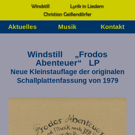
Aktuelles
Musik
Kontakt
Windstill „Frodos
Abenteuer“ LP
Neue Kleinstauflage der originalen
Schallplattenfassung von 1979